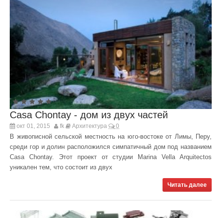
Casa Chontay - дом из двух частей
окт 01, 2015
fk
Архитектура
0
В живописной сельской местность на юго-востоке от Лимы, Перу,
среди гор и долин расположился симпатичный дом под названием
Casa Chontay. Этот проект от студии Marina Vella Arquitectos
уникален тем, что состоит из двух
Читать далее