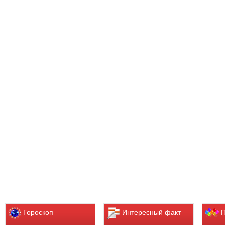
Гороскоп
Интересный факт
П