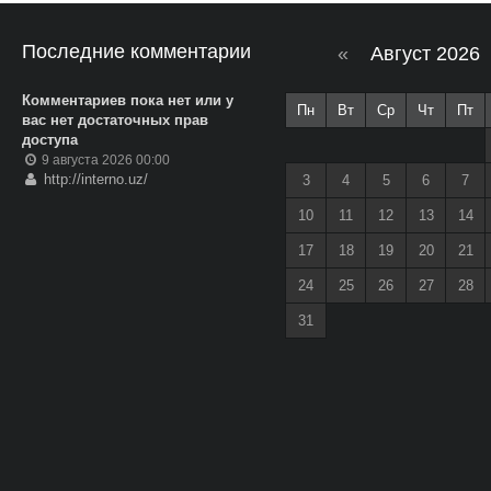
Последние комментарии
«
Август 2026
Комментариев пока нет или у
Пн
Вт
Ср
Чт
Пт
вас нет достаточных прав
доступа
9 августа 2026 00:00
http://interno.uz/
3
4
5
6
7
10
11
12
13
14
17
18
19
20
21
24
25
26
27
28
31