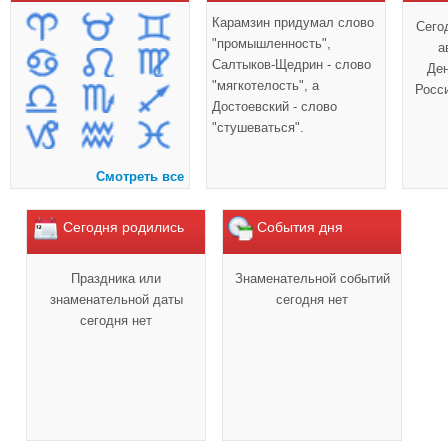
Карамзин придумал слово
Сего
"промышленность",
а
Салтыков-Щедрин - слово
Ден
"мягкотелость", а
Росс
Достоевский - слово
"стушеваться".
Смотреть все
Сегодня родились
События дня
Праздника или
Знаменательной событий
знаменательной даты
сегодня нет
сегодня нет