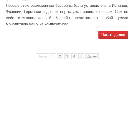
Первые стекловолоконные бассейны были установлены в Испании,
Франции, Германии и до сих пор служат своим хозяевам. Сам по
себе стекловолоконный бассейн представляет собой целую
монолитную чашу из композитного
Читать далее
Назад
1
2
3
4
5
Далее