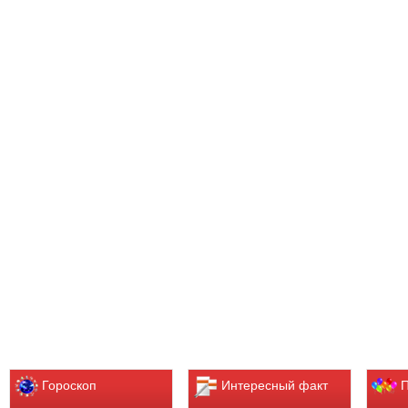
Гороскоп
Интересный факт
П