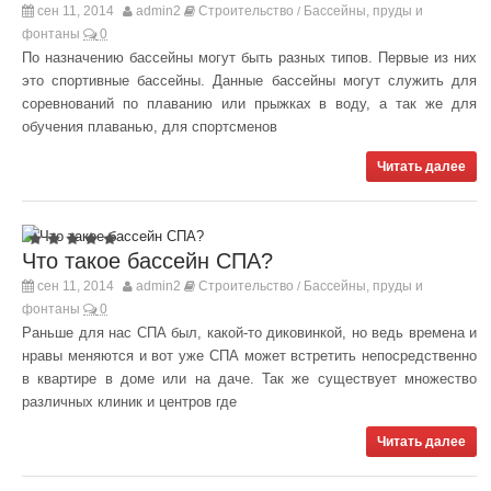
сен 11, 2014
admin2
Строительство
Бассейны, пруды и
/
фонтаны
0
По назначению бассейны могут быть разных типов. Первые из них
это спортивные бассейны. Данные бассейны могут служить для
соревнований по плаванию или прыжках в воду, а так же для
обучения плаванью, для спортсменов
Читать далее
Что такое бассейн СПА?
сен 11, 2014
admin2
Строительство
Бассейны, пруды и
/
фонтаны
0
Раньше для нас СПА был, какой-то диковинкой, но ведь времена и
нравы меняются и вот уже СПА может встретить непосредственно
в квартире в доме или на даче. Так же существует множество
различных клиник и центров где
Читать далее