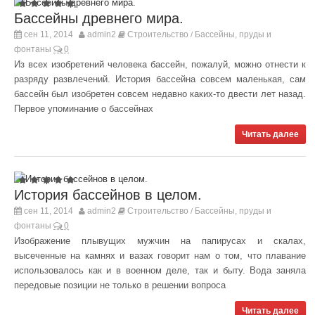
Бассейны древнего мира.
сен 11, 2014
admin2
Строительство
Бассейны, пруды и
/
фонтаны
0
Из всех изобретений человека бассейн, пожалуй, можно отнести к
разряду развлечений. История бассейна совсем маленькая, сам
бассейн был изобретен совсем недавно каких-то двести лет назад.
Первое упоминание о бассейнах
Читать далее
История бассейнов в целом.
сен 11, 2014
admin2
Строительство
Бассейны, пруды и
/
фонтаны
0
Изображение плывущих мужчин на папирусах и скалах,
высеченные на камнях и вазах говорит нам о том, что плавание
использовалось как и в военном деле, так и быту. Вода заняла
передовые позиции не только в решении вопроса
Читать далее