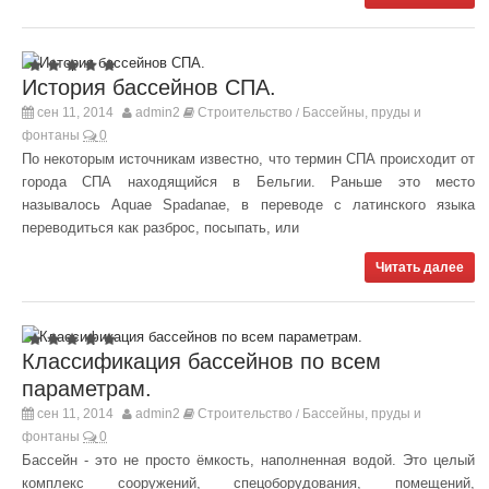
История бассейнов СПА.
сен 11, 2014
admin2
Строительство
Бассейны, пруды и
/
фонтаны
0
По некоторым источникам известно, что термин СПА происходит от
города СПА находящийся в Бельгии. Раньше это место
называлось Aquae Spadanae, в переводе с латинского языка
переводиться как разброс, посыпать, или
Читать далее
Классификация бассейнов по всем
параметрам.
сен 11, 2014
admin2
Строительство
Бассейны, пруды и
/
фонтаны
0
Бассейн - это не просто ёмкость, наполненная водой. Это целый
комплекс сооружений, спецоборудования, помещений,