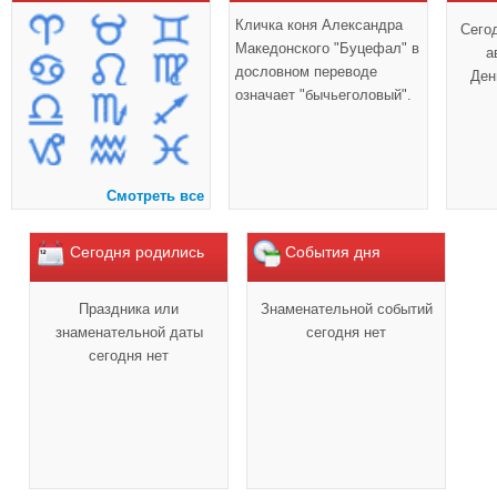
Кличка коня Александра
Сего
Македонского "Буцефал" в
а
дословном переводе
Ден
означает "бычьеголовый".
Смотреть все
Сегодня родились
События дня
Праздника или
Знаменательной событий
знаменательной даты
сегодня нет
сегодня нет