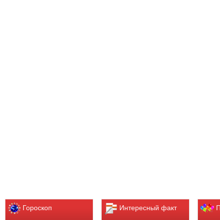
Гороскоп
Интересный факт
П