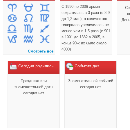
С 1990 по 2006 армия
Се
сократилась в 3 раза (с 3,9
а
до 1,2 млн), а количество
Ден
генералов увеличилось не
менее чем в 1,5 раза (с 901
в 1991 до 1382 в 2005, в
конце 90-х их было около
4000)
Смотреть все
Сегодня родились
События дня
Праздника или
Знаменательной событий
знаменательной даты
сегодня нет
сегодня нет