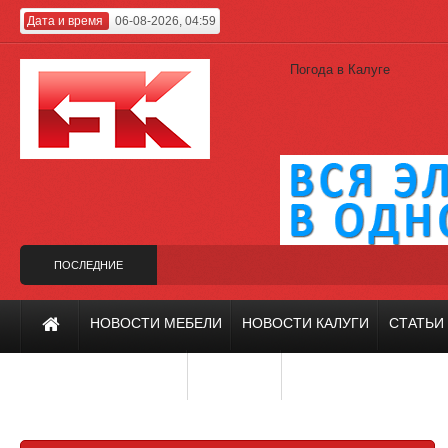
Дата и время
06-08-2026, 04:59
Погода в Калуге
ПОСЛЕДНИЕ
НОВОСТИ
н вместо Гагарина
Калужский проект на фестивале «Зодчество-2019»
НОВОСТИ МЕБЕЛИ
НОВОСТИ КАЛУГИ
СТАТЬИ
ИНТЕРЬЕР И ДИЗАЙН
РЕМОНТ