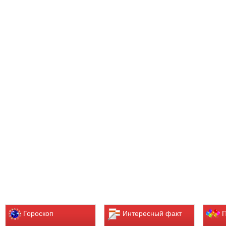
Гороскоп
Интересный факт
П