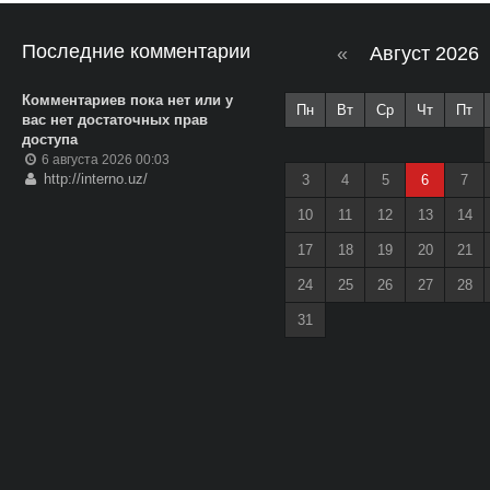
Последние комментарии
«
Август 2026
Комментариев пока нет или у
Пн
Вт
Ср
Чт
Пт
вас нет достаточных прав
доступа
6 августа 2026 00:03
http://interno.uz/
3
4
5
6
7
10
11
12
13
14
17
18
19
20
21
24
25
26
27
28
31