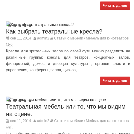
Читать далее
Как выбрать театральные кресла?
сен 11, 2014
admin2
Статьи о мебели
Мебель для кинотеатров
/
0
Кресла для зрительных залов по своей сути можно разделить на
различные группы: кресла для театров, концертных залов,
филармоний, домов и дворцов культуры , органов власти и
управления, конференц-залов, цирков,
Читать далее
Театральная мебель или то, что мы видим
на сцене.
сен 11, 2014
admin2
Статьи о мебели
Мебель для кинотеатров
/
0
Да действительно ведь мебель в театре не только нужна