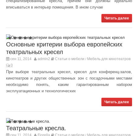
специализированные кресла, причем они должны идеально
вписываться в интерьер помещения. В ином случае
Читать далее
Основные критерии выбора европейских
театральных кресел
сен 11, 2014
admin2
Статьи о мебели
Мебель для кинотеатров
/
0
При выборе театральных кресел, кресел для конференц-залов,
кинотеатров и других общественных зон с посадочными местами
необходимо понять, каким гарантированным набором
эксплуатационных и технологических
Читать далее
Театральные кресла.
сен 11, 2014
Fiorella
Статьи о мебели
Мебель для кинотеатров
/