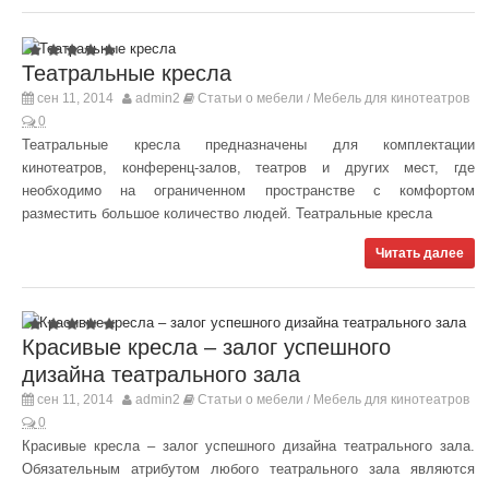
Театральные кресла
сен 11, 2014
admin2
Статьи о мебели
Мебель для кинотеатров
/
0
Театральные кресла предназначены для комплектации
кинотеатров, конференц-залов, театров и других мест, где
необходимо на ограниченном пространстве с комфортом
разместить большое количество людей. Театральные кресла
Читать далее
Красивые кресла – залог успешного
дизайна театрального зала
сен 11, 2014
admin2
Статьи о мебели
Мебель для кинотеатров
/
0
Красивые кресла – залог успешного дизайна театрального зала.
Обязательным атрибутом любого театрального зала являются