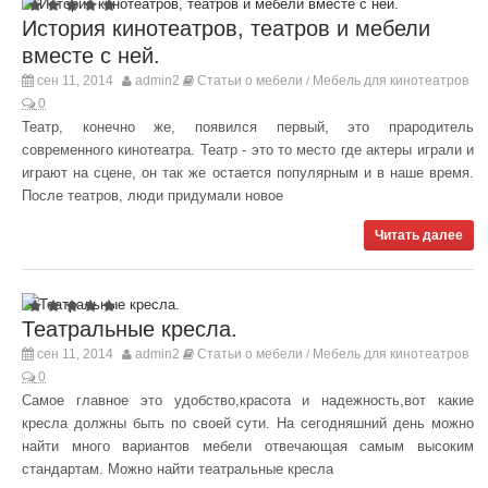
История кинотеатров, театров и мебели
вместе с ней.
сен 11, 2014
admin2
Статьи о мебели
Мебель для кинотеатров
/
0
Театр, конечно же, появился первый, это прародитель
современного кинотеатра. Театр - это то место где актеры играли и
играют на сцене, он так же остается популярным и в наше время.
После театров, люди придумали новое
Читать далее
Театральные кресла.
сен 11, 2014
admin2
Статьи о мебели
Мебель для кинотеатров
/
0
Самое главное это удобство,красота и надежность,вот какие
кресла должны быть по своей сути. На сегодняшний день можно
найти много вариантов мебели отвечающая самым высоким
стандартам. Можно найти театральные кресла