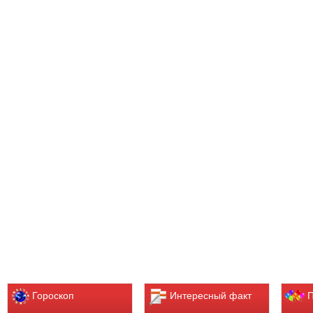
Гороскоп
Интересный факт
П