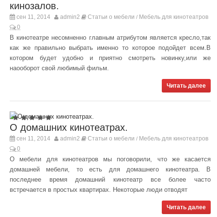
кинозалов.
сен 11, 2014
admin2
Статьи о мебели
Мебель для кинотеатров
/
0
В кинотеатре несомненно главным атрибутом является кресло,так
как же правильно выбрать именно то которое подойдет всем.В
котором будет удобно и приятно смотреть новинку,или же
наооборот свой любимый фильм.
Читать далее
О домашних кинотеатрах.
сен 11, 2014
admin2
Статьи о мебели
Мебель для кинотеатров
/
0
О мебели для кинотеатров мы поговорили, что же касается
домашней мебели, то есть для домашнего кинотеатра. В
последнее время домашний кинотеатр все более часто
встречается в простых квартирах. Некоторые люди отводят
Читать далее