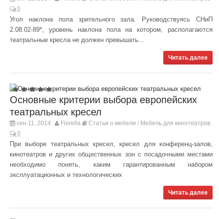
0
Угол наклона пола зрительного зала. Руководствуясь СНиП
2.08.02-89*, уровень наклона пола на котором, располагаются
театральные кресла не должен превышать...
Читать далее
Основные критерии выбора европейских
театральных кресел
сен 11, 2014
Fiorella
Статьи о мебели
Мебель для кинотеатров
/
0
При выборе театральных кресел, кресел для конференц-залов,
кинотеатров и других общественных зон с посадочными местами
необходимо понять, каким гарантированным набором
эксплуатационных и технологических
Читать далее