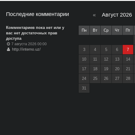
Последние комментарии
«
Август 2026
Комментариев пока нет или у
Пн
Вт
Ср
Чт
Пт
вас нет достаточных прав
доступа
7 августа 2026 00:00
http://interno.uz/
3
4
5
6
7
10
11
12
13
14
17
18
19
20
21
24
25
26
27
28
31