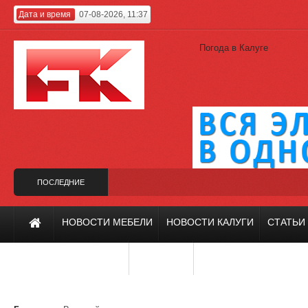
Дата и время
07-08-2026, 11:37
Погода в Калуге
ПОСЛЕДНИЕ
НОВОСТИ
ин вместо Гагарина
Калужский проект на фестивале «Зодчество-2019»
НОВОСТИ МЕБЕЛИ
НОВОСТИ КАЛУГИ
СТАТЬИ
ИНТЕРЬЕР И ДИЗАЙН
РЕМОНТ