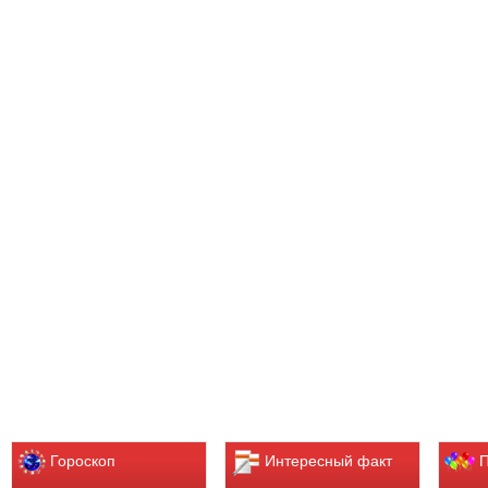
Гороскоп
Интересный факт
П