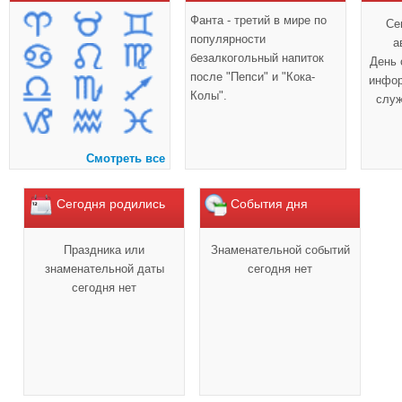
Фанта - третий в мире по
Се
популярности
а
безалкогольный напиток
День 
после "Пепси" и "Кока-
инфор
Колы".
служ
Смотреть все
Сегодня родились
События дня
Праздника или
Знаменательной событий
знаменательной даты
сегодня нет
сегодня нет