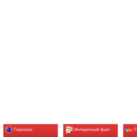
Гороскоп
Интересный факт
П