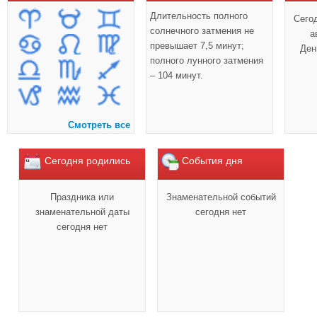
Длительность полного
Сего
солнечного затмения не
а
превышает 7,5 минут;
Ден
полного лунного затмения
– 104 минут.
Смотреть все
Сегодня родились
События дня
Праздника или
Знаменательной событий
знаменательной даты
сегодня нет
сегодня нет