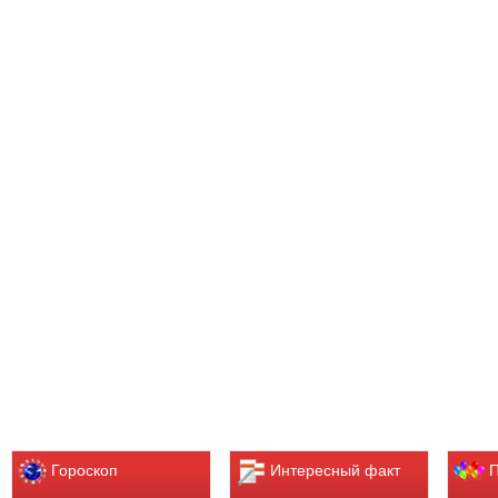
Гороскоп
Интересный факт
П