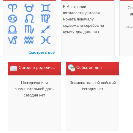
В Австралии
Се
пятидесятицентовая
а
монета поначалу
содержала серебра на
зна
сумму два доллара.
Смотреть все
Сегодня родились
События дня
Праздника или
Знаменательной событий
знаменательной даты
сегодня нет
сегодня нет