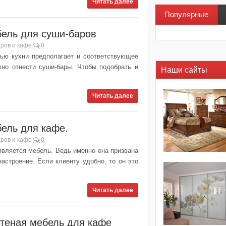
Читать далее
Популярные
ель для суши-баров
ров и кафе
0
тью кухни предполагает и соответствующее
но отнести суши-бары. Чтобы подобрать и
Наши сайты
Читать далее
ель для кафе.
ров и кафе
0
вляется мебель. Ведь именно она призвана
астроение. Если клиенту удобно, то он это
Читать далее
теная мебель для кафе