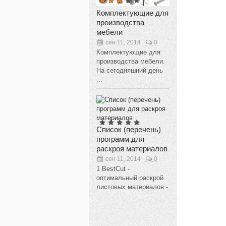
Комплектующие для
производства
мебели
сен 11, 2014
0
Комплектующие для
производства мебели.
На сегодняшний день
...
Список (перечень)
программ для
раскроя материалов
сен 11, 2014
0
1 BestCut -
оптимальный раскрой
листовых материалов -
...