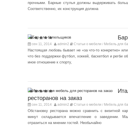
прочными. Барные стулья должны выдерживать больши
Соответственно, их конструкция должна
Бар
сен 11, 2014
admin2
Статьи о мебели
Мебель для ба
/
Настоящая любовь бывает не «за что-то конкретно» или
что без поддержки футбол, хоккей, баскетбол и регби 
иное отношение к спорту,
Ита
ресторанов на заказ
сен 11, 2014
admin2
Статьи о мебели
Мебель для ба
/
Обстановку ресторана можно сравнить с визитной кар
минут складывается впечатление о заведении. Мал
отразиться на мнении гостей. Необычайно