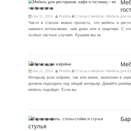
Меб
гос
сен 11, 2014
Fiorella
Статьи о мебели
Мебель для ба
/
Часто в статьях можно прочесть, что мебель в ресто
намного интенсивнее, чем дома или в квартире. С эт
особых частных случаях. Кушаем мы за
Меб
сен 11, 2014
Fiorella
Статьи о мебели
Мебель для ба
/
Интерьер всех кофеен, так или иначе, выполнен в опр
должна подходить под общий интерьер. Давайте разбере
мебель подойдет. Если вы
Бар
стулья