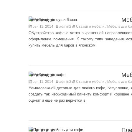
Меб
сен 11, 2014
admin2
Статьи о мебели
Мебель для ба
/
Обустройство кафе с четко выраженной направленнос
оформление помещения. К такому типу заведения мож
купить мебель для баров в японском
Меб
сен 11, 2014
admin2
Статьи о мебели
Мебель для ба
/
Немаловажной деталью для любого кафе, безусловно, я
создать так необходимый клиенту комфорт и хорошее н
оценит и еще не раз вернется в
Пле