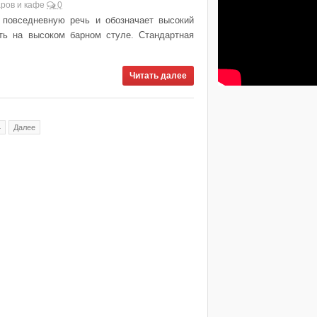
ров и кафе
0
 повседневную речь и обозначает высокий
ть на высоком барном стуле. Стандартная
Читать далее
4
Далее