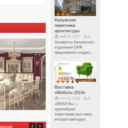
Калужские
памятники
архитектуры
май 25, 2017
0
Активисты Калужского
отделения ОНФ
предложили создать ...
Выставка
«Мебель-2019»
ноя 19, 2019
0
«МЕБЕЛЬ» –
крупнейшая
отраслевая выставка,
которая ежегодно ...
мация