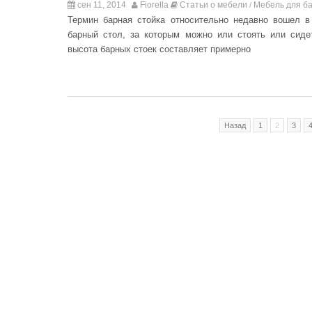
сен 11, 2014
Fiorella
Статьи о мебели
Мебель для ба
/
Термин барная стойка относительно недавно вошел в
барный стол, за которым можно или стоять или сиде
высота барных стоек составляет примерно
Назад
1
2
3