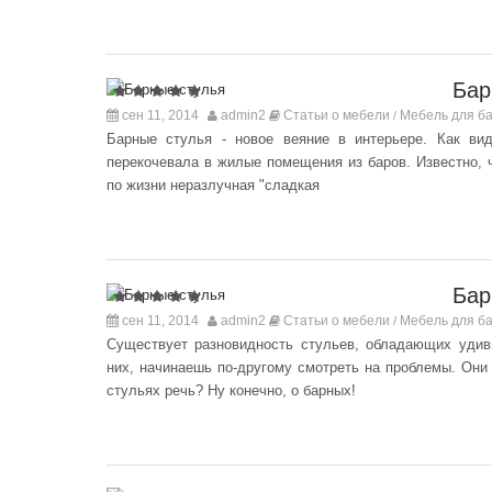
Бар
сен 11, 2014
admin2
Статьи о мебели
Мебель для ба
/
Барные стулья - новое веяние в интерьере. Как вид
перекочевала в жилые помещения из баров. Известно, ч
по жизни неразлучная "сладкая
Бар
сен 11, 2014
admin2
Статьи о мебели
Мебель для ба
/
Существует разновидность стульев, обладающих удив
них, начинаешь по-другому смотреть на проблемы. Они 
стульях речь? Ну конечно, о барных!