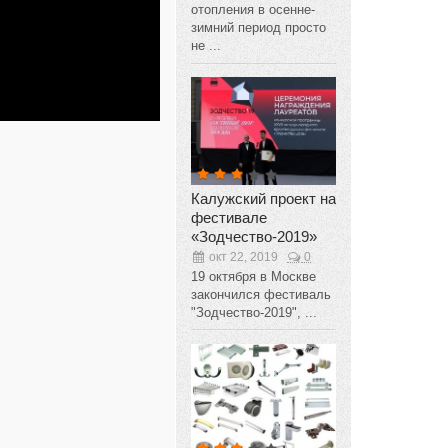
отопления в осенне-
зимний период просто
не ...
Калужский проект на
фестивале
«Зодчество-2019»
окт 22, 2019
0
19 октября в Москве
закончился фестиваль
"Зодчество-2019", ...