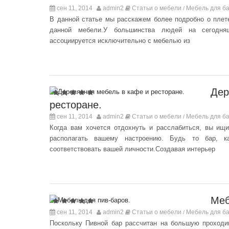
сен 11, 2014
admin2
Статьи о мебели
Мебель для ба
/
В данной статье мы расскажем более подробно о пле
данной мебели.У большинства людей на сегодняш
ассоциируется исключительно с мебелью из
Дер
ресторане.
сен 11, 2014
admin2
Статьи о мебели
Мебель для ба
/
Когда вам хочется отдохнуть и расслабиться, вы ищ
располагать вашему настроению. Будь то бар, 
соответствовать вашей личности.Создавая интерьер
Меб
сен 11, 2014
admin2
Статьи о мебели
Мебель для ба
/
Поскольку Пивной бар рассчитан на большую проходи