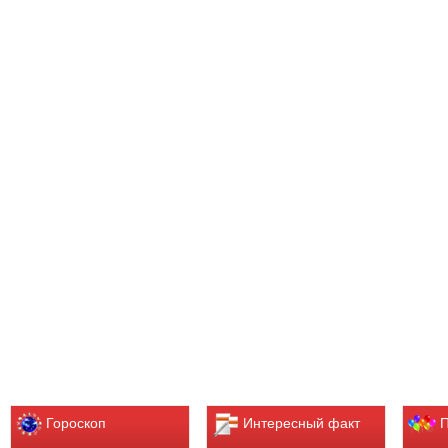
Гороскоп
Интересный факт
П