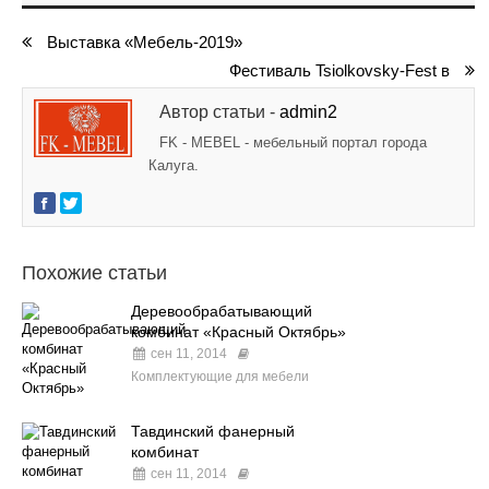
Выставка «Мебель-2019»
Фестиваль Tsiolkovsky-Fest в
Автор статьи -
admin2
FK - MEBEL - мебельный портал города
Калуга.
Похожие статьи
Деревообрабатывающий
комбинат «Красный Октябрь»
сен 11, 2014
Комплектующие для мебели
Тавдинский фанерный
комбинат
сен 11, 2014