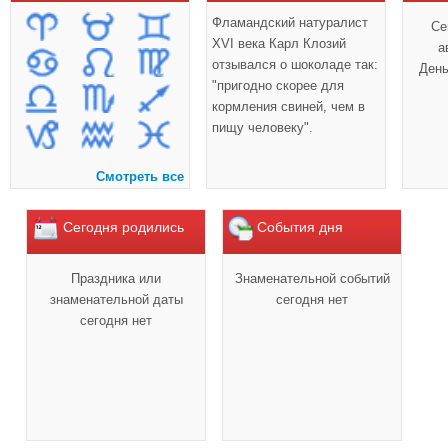
Фламандский натуралист
Се
XVI века Карл Клозий
а
отзывался о шоколаде так:
Ден
"пригодно скорее для
кормления свиней, чем в
пищу человеку".
Смотреть все
Сегодня родились
События дня
Праздника или
Знаменательной событий
знаменательной даты
сегодня нет
сегодня нет