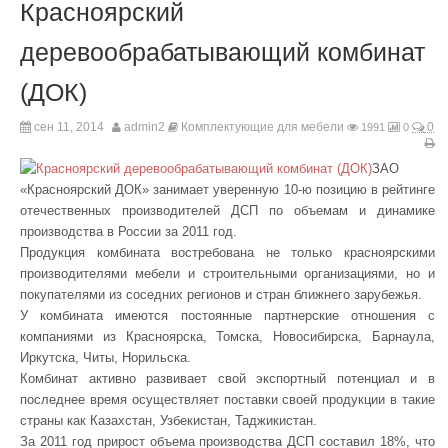
Красноярский
деревообрабатывающий комбинат
(ДОК)
сен 11, 2014
admin2
Комплектующие для мебели
0
1991
0
ЗАО
«Красноярский ДОК» занимает уверенную 10-ю позицию в рейтинге
отечественных производителей ДСП по объемам и динамике
производства в России за 2011 год.
Продукция комбината востребована не только красноярскими
производителями мебели и строительными организациями, но и
покупателями из соседних регионов и стран ближнего зарубежья.
У комбината имеются постоянные партнерские отношения с
компаниями из Красноярска, Томска, Новосибирска, Барнаула,
Иркутска, Читы, Норильска.
Комбинат активно развивает свой экспортный потенциал и в
последнее время осуществляет поставки своей продукции в такие
страны как Казахстан, Узбекистан, Таджикистан.
За 2011 год прирост объема производства ДСП составил 18%, что