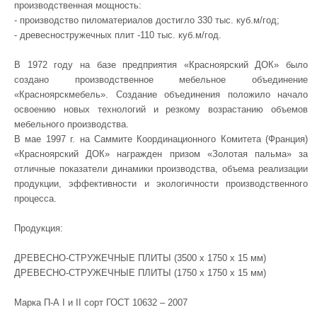
производственная мощность:
- производство пиломатериалов достигло 330 тыс. куб.м/год;
- древесностружечных плит -110 тыс. куб.м/год.
В 1972 году на базе предприятия «Красноярский ДОК» было
создано производственное мебельное объединение
«Красноярскмебель». Создание объединения положило начало
освоению новых технологий и резкому возрастанию объемов
мебельного производства.
В мае 1997 г. на Саммите Координационного Комитета (Франция)
«Красноярский ДОК» награжден призом «Золотая пальма» за
отличные показатели динамики производства, объема реализации
продукции, эффективности и экологичности производственного
процесса.
Продукция:
ДРЕВЕСНО-СТРУЖЕЧНЫЕ ПЛИТЫ (3500 х 1750 х 15 мм)
ДРЕВЕСНО-СТРУЖЕЧНЫЕ ПЛИТЫ (1750 х 1750 х 15 мм)
Марка П-А I и II сорт ГОСТ 10632 – 2007