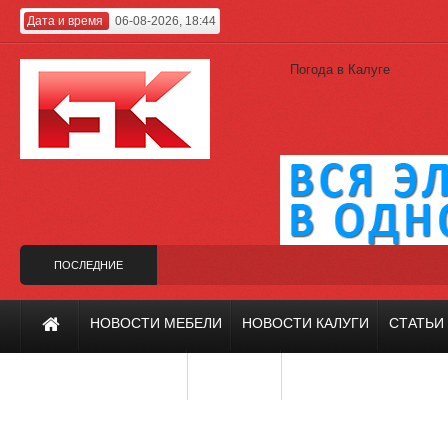
Дата и время
06-08-2026, 18:44
Погода в Калуге
ПОСЛЕДНИЕ
НОВОСТИ
рин вместо Гагарина
Калужский проект на фестивале «Зодчество-2019»
НОВОСТИ МЕБЕЛИ
НОВОСТИ КАЛУГИ
СТАТЬИ
ИНТЕРЬЕР И ДИЗАЙН
РЕМОНТ