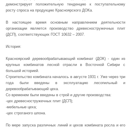
демонстрирует положительную тенденцию к поступательному
росту спроса на продукцию Красноярского ДОКа.
В настоящее время основным направлением деятельности
организации является производство древесностружечных плит
(ДСП), соответствующих ГОСТ 10632 – 2007.
История:
Красноярский деревообрабатывающий комбинат (ДОК) - один из
крупных комбинатов лесной отрасли в Восточной Сибири с
большой историей.
Строительство комбината началось в августе 1931 г. Уже через три
года были введены в эксплуатацию лесопильный и
деревообрабатывающий цеха.
Со временем были введены в строй и другие производства:
-цех древесностружечных плит (ДСП);
-мебельные цеха;
-цех строганого шпона.
По мере запуска различных линий и цехов комбината росла и его